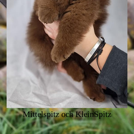
Mittelspitz och KleinSpitz