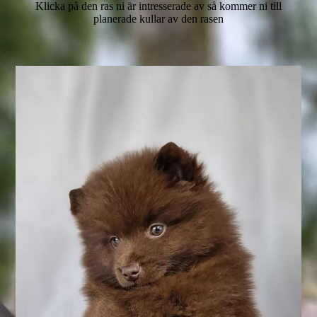
Klicka på den ras ni är intresserade av så kommer ni till
planerade kullar av den rasen