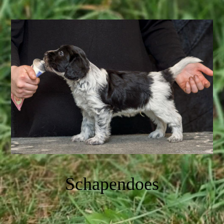
Schapendoes