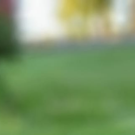
Hem
Planerade valpar
Kullar
Kontakt